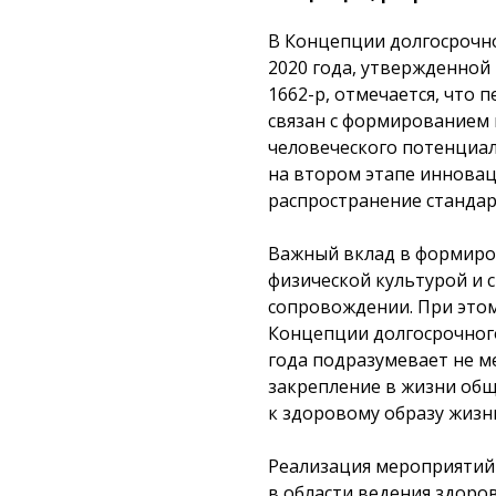
В Концепции долгосрочно
2020 года, утвержденной
1662-р, отмечается, что
связан с формированием 
человеческого потенциал
на втором этапе инновац
распространение стандар
Важный вклад в формиров
физической культурой и 
сопровождении. При этом
Концепции долгосрочного
года подразумевает не м
закрепление в жизни общ
к здоровому образу жизн
Реализация мероприятий 
в области ведения здоров