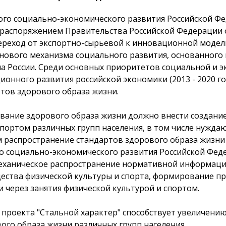
го социально-экономического развития Российской Фе
 распоряжением Правительства Российской Федерации от
 переход от экспортно-сырьевой к инновационной модел
нового механизма социального развития, основанного 
а России. Среди основных приоритетов социальной и 
ионного развития российской экономики (2013 - 2020 го
тов здорового образа жизни.
ание здорового образа жизни должно внести создание
спортом различных групп населения, в том числе нужд
 распространение стандартов здорового образа жизни
 социально-экономического развития Российской Феде
еханическое распространение нормативной информации
ества физической культуры и спорта, формирование пр
и через занятия физической культурой и спортом.
проекта "Стальной характер" способствует увеличени
ого образа жизни различных групп населения.