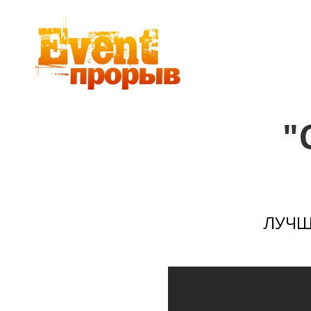
"
ЛУЧШ