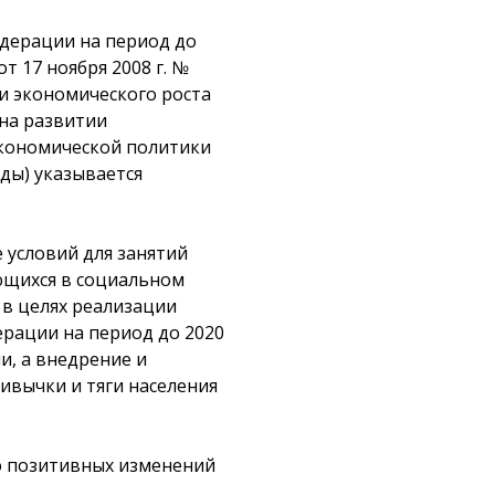
дерации на период до
 17 ноября 2008 г. №
и экономического роста
на развитии
экономической политики
ды) указывается
 условий для занятий
ающихся в социальном
 в целях реализации
рации на период до 2020
, а внедрение и
ивычки и тяги населения
ю позитивных изменений