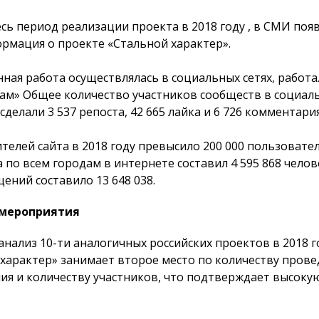
есь период реализации проекта в 2018 году , в СМИ поя
рмация о проекте «Стальной характер».
ая работа осуществлялась в социальных сетях, работал
рам» Общее количество участников сообществ в социаль
сделали 3 537 репоста, 42 665 лайка и 6 726 комментари
елей сайта в 2018 году превысило 200 000 пользовател
 по всем городам в интернете составил 4 595 868 челов
ений составило 13 648 038.
мероприятия
нализ 10-ти аналогичных российских проектов в 2018 г
 характер» занимает второе место по количеству пров
ия и количеству участников, что подтверждает высоку