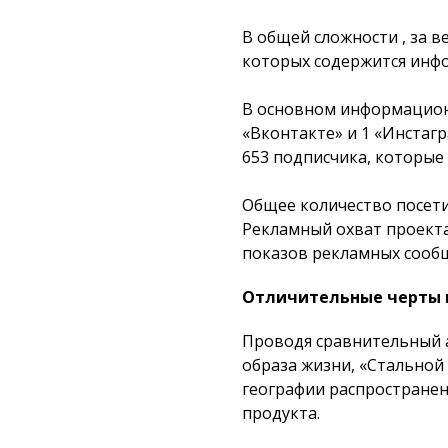
В общей сложности , за в
которых содержится инфо
В основном информационн
«Вконтакте» и 1 «Инстаг
653 подписчика, которые 
Общее количество посетит
Рекламный охват проекта
показов рекламных сообщ
Отличительные черты 
Проводя сравнительный а
образа жизни, «Стальной
географии распространен
продукта.