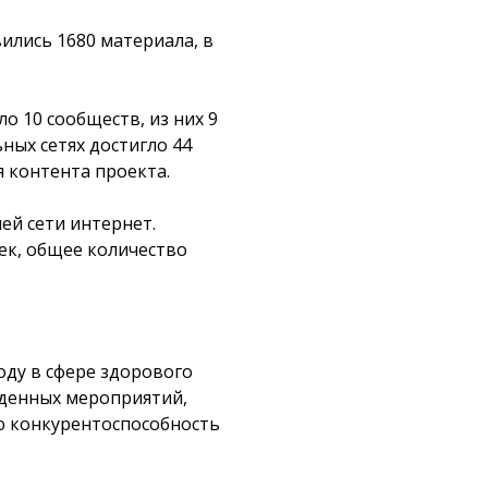
вились 1680 материала, в
о 10 сообществ, из них 9
ных сетях достигло 44
я контента проекта.
ей сети интернет.
ек, общее количество
оду в сфере здорового
еденных мероприятий,
ю конкурентоспособность