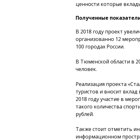
ценности которые вклад
Полученные показател
В 2018 году проект увели
организованно 12 меропр
100 городах России.
В Тюменской области в 2
человек.
Реализация проекта «Ста
туристов и вносит вклад 
2018 году участие в меро
такого количества спорт
рублей.
Также стоит отметить и
информационном простра