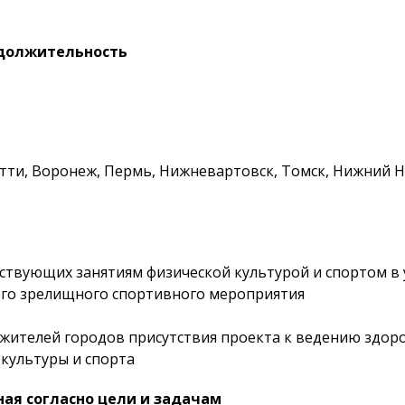
одолжительность
тти, Воронеж, Пермь, Нижневартовск, Томск, Нижний Н
бствующих занятиям физической культурой и спортом в 
ого зрелищного спортивного мероприятия
ителей городов присутствия проекта к ведению здоро
 культуры и спорта
ная согласно цели и задачам