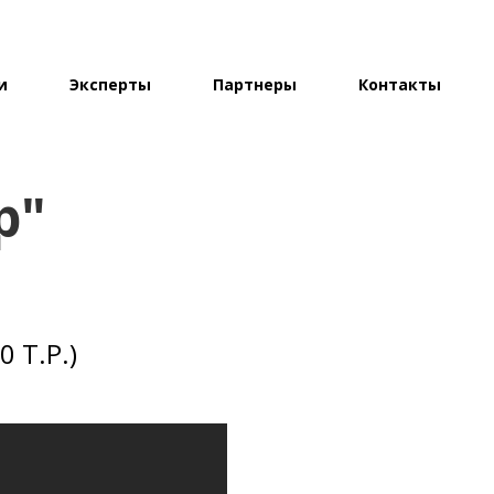
и
Эксперты
Партнеры
Контакты
р"
Т.Р.)