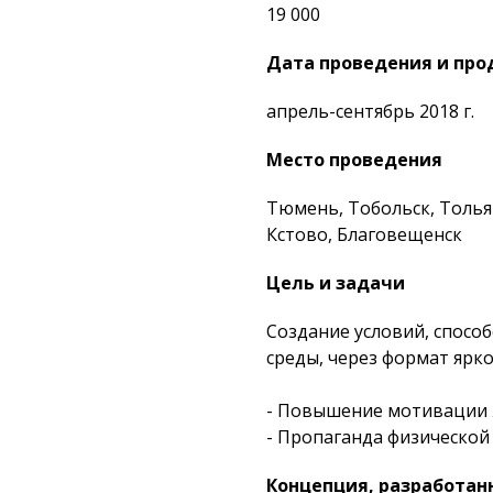
19 000
Дата проведения и пр
апрель-сентябрь 2018 г.
Место проведения
Тюмень, Тобольск, Толья
Кстово, Благовещенск
Цель и задачи
Создание условий, спосо
среды, через формат ярк
- Повышение мотивации ж
- Пропаганда физической
Концепция, разработан