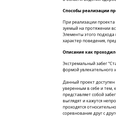
Cпособы реализации пр
При реализации проекта 
зуемый на протяжении вс
Элементы этого подхода
характер поведения, пр
Описание как проходил
Экстремальный забег "Ст
формой увлекательного и
Данный проект доступен
уверенным в себе и тем, 
представляет собой забег
выглядят и кажутся непр
проходятся относительно 
соревнование друг с дру