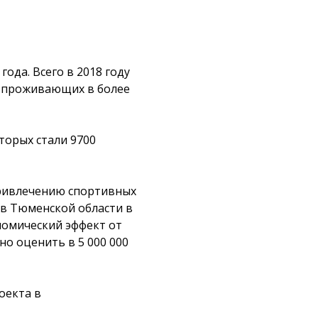
года. Всего в 2018 году
к проживающих в более
торых стали 9700
привлечению спортивных
 в Тюменской области в
ономический эффект от
о оценить в 5 000 000
оекта в