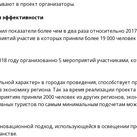
ывают в проект организаторы.
и эффективности
чил показатели более чем в два раза относительно 2017 
иятий участие в которых приняли более 19 000 челове
018 году организованно 5 мероприятий участниками, ко
льной характер» в городах проведения, способствует 
в экономику региона. Так за время реализации проекта
приятиях приняли 2000 человек из других регионов, эк
ивных туристов по самым минимальным подсчетам можн
нновационной подход, использующейся в освещении пр
нстве.